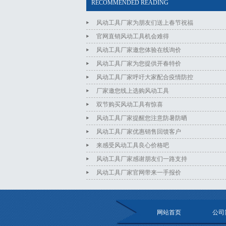
RECOMMENDED READING
风动工具厂家为朋友们送上春节祝福
官网直销风动工具机会难得
风动工具厂家邀您体验在线询价
风动工具厂家为您提供开春特价
风动工具厂家呼吁大家配合疫情防控
厂家邀您线上选购风动工具
双节购买风动工具有惊喜
风动工具厂家提醒您注意防暑防晒
风动工具厂家优惠销售回馈客户
来感受风动工具良心价格吧
风动工具厂家感谢朋友们一路支持
风动工具厂家官网带来一手报价
网站首页
公司