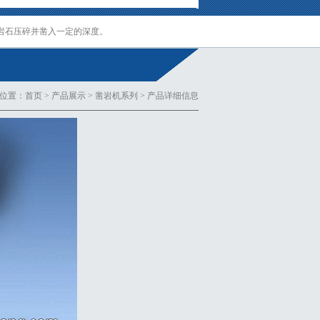
岩石压碎并凿入一定的深度。
位置：
首页
>
产品展示
>
凿岩机系列
> 产品详细信息