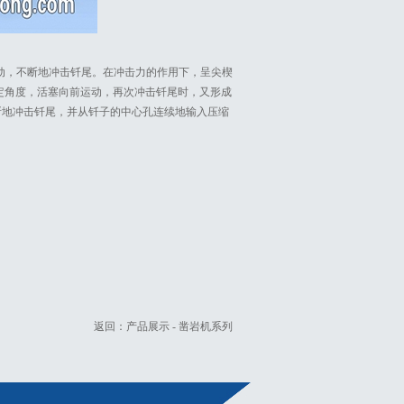
运动，不断地冲击钎尾。在冲击力的作用下，呈尖楔
定角度，活塞向前运动，再次冲击钎尾时，又形成
断地冲击钎尾，并从钎子的中心孔连续地输入压缩
返回：
产品展示
-
凿岩机系列