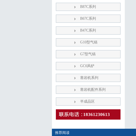
B87C系列
B67C系列
B47C系列
G10型气镐
G7型气镐
GC6风铲
凿岩机系列
凿岩机配件系列
半成品区
18361230613
推荐阅读