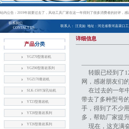
站内公告：2019年就要过去了，风动工具厂家在这一年得到了很多消费者的好评，
联系我们
联系人： 汪克如 地址：河北省香河县渠口工业区 
CONTACT US
详细信息
产品
分类
YGZ70型凿岩机
YGZ90型凿岩系列
转眼已经到了1
YGZ170凿岩机
网，感谢朋友们
在过去的一年
SLK-150Y深孔钻机
带去了多种型号
YT23型凿岩机
手，得到了不少
YT28型凿岩系列
多，帮助厂家提
YT26型凿岩系列
现在，这充满奋