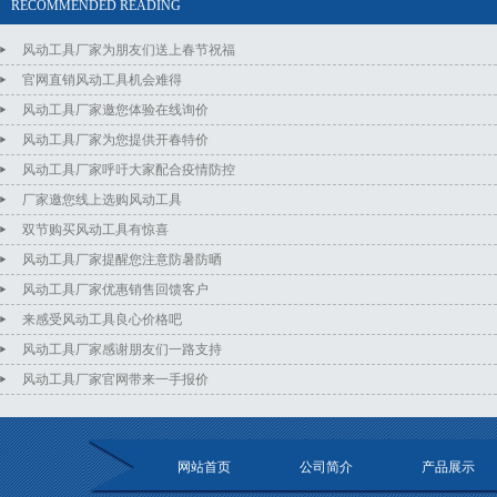
RECOMMENDED READING
风动工具厂家为朋友们送上春节祝福
官网直销风动工具机会难得
风动工具厂家邀您体验在线询价
风动工具厂家为您提供开春特价
风动工具厂家呼吁大家配合疫情防控
厂家邀您线上选购风动工具
双节购买风动工具有惊喜
风动工具厂家提醒您注意防暑防晒
风动工具厂家优惠销售回馈客户
来感受风动工具良心价格吧
风动工具厂家感谢朋友们一路支持
风动工具厂家官网带来一手报价
网站首页
公司简介
产品展示