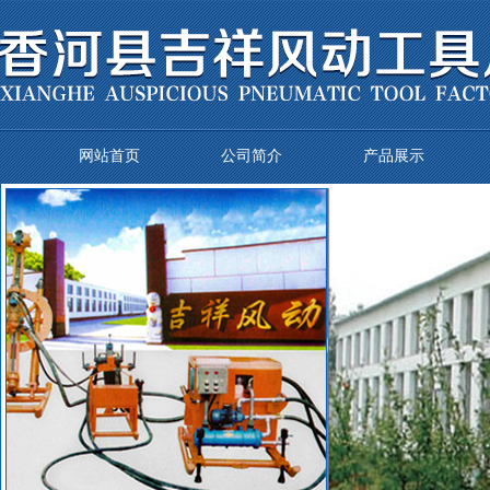
网站首页
公司简介
产品展示