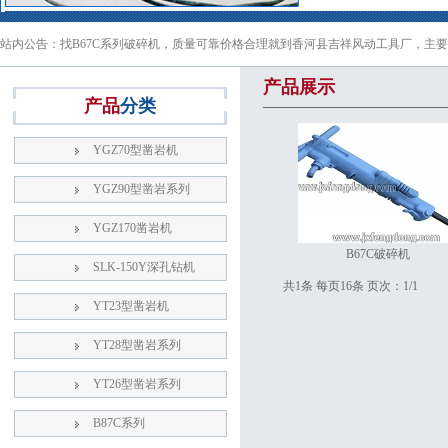
站内公告：找B67C系列破碎机，质量可靠价格合理就到香河县吉祥风动工具厂，主要
产品展示
产品
分类
YGZ70型凿岩机
YGZ90型凿岩系列
YGZ170凿岩机
B67C破碎机
SLK-150Y深孔钻机
共1条 每页16条 页次：1/1
YT23型凿岩机
YT28型凿岩系列
YT26型凿岩系列
B87C系列