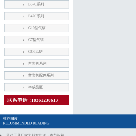
B67C系列
B47C系列
G10型气镐
G7型气镐
GC6风铲
凿岩机系列
凿岩机配件系列
半成品区
18361230613
推荐阅读
RECOMMENDED READING
风动工具厂家为朋友们送上春节祝福