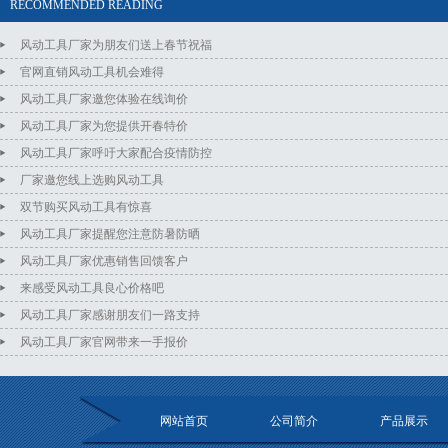
RECOMMENDED READING
风动工具厂家为朋友们送上春节祝福
官网直销风动工具机会难得
风动工具厂家邀您体验在线询价
风动工具厂家为您提供开春特价
风动工具厂家呼吁大家配合疫情防控
厂家邀您线上选购风动工具
双节购买风动工具有惊喜
风动工具厂家提醒您注意防暑防晒
风动工具厂家优惠销售回馈客户
来感受风动工具良心价格吧
风动工具厂家感谢朋友们一路支持
风动工具厂家官网带来一手报价
网站首页
公司简介
产品展示