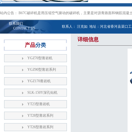
站内公告： B67C破碎机是用压缩空气驱动的破碎机，主要是对沥青路面和钢筋混凝
联系我们
联系人： 汪克如 地址：河北省香河县渠口工业区 
CONTACT US
详细信息
产品
分类
YGZ70型凿岩机
YGZ90型凿岩系列
YGZ170凿岩机
SLK-150Y深孔钻机
YT23型凿岩机
YT28型凿岩系列
YT26型凿岩系列