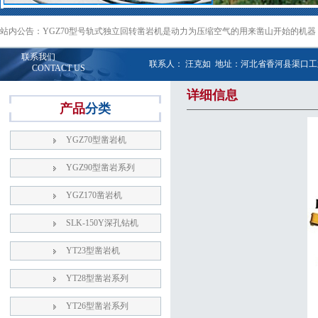
站内公告：YGZ70型号轨式独立回转凿岩机是动力为压缩空气的用来凿山开始的机
联系我们
联系人： 汪克如 地址：河北省香河县渠口工业区 
CONTACT US
详细信息
产品
分类
YGZ70型凿岩机
YGZ90型凿岩系列
YGZ170凿岩机
SLK-150Y深孔钻机
YT23型凿岩机
YT28型凿岩系列
YT26型凿岩系列