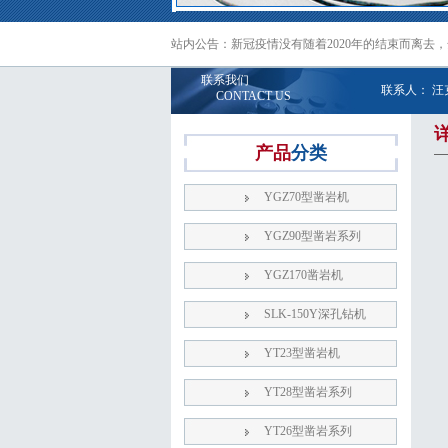
站内公告：新冠疫情没有随着2020年的结束而离
联系我们
联系人： 汪
CONTACT US
产品
分类
YGZ70型凿岩机
YGZ90型凿岩系列
YGZ170凿岩机
SLK-150Y深孔钻机
YT23型凿岩机
YT28型凿岩系列
YT26型凿岩系列