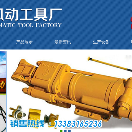
产品展示
最新资讯
生产设备