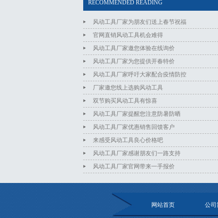
RECOMMENDED READING
风动工具厂家为朋友们送上春节祝福
官网直销风动工具机会难得
风动工具厂家邀您体验在线询价
风动工具厂家为您提供开春特价
风动工具厂家呼吁大家配合疫情防控
厂家邀您线上选购风动工具
双节购买风动工具有惊喜
风动工具厂家提醒您注意防暑防晒
风动工具厂家优惠销售回馈客户
来感受风动工具良心价格吧
风动工具厂家感谢朋友们一路支持
风动工具厂家官网带来一手报价
网站首页
公司