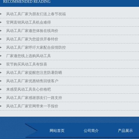
RECOMMENDED READING
风动工具厂家为朋友们送上春节祝福
官网直销风动工具机会难得
风动工具厂家邀您体验在线询价
风动工具厂家为您提供开春特价
风动工具厂家呼吁大家配合疫情防控
厂家邀您线上选购风动工具
双节购买风动工具有惊喜
风动工具厂家提醒您注意防暑防晒
风动工具厂家优惠销售回馈客户
来感受风动工具良心价格吧
风动工具厂家感谢朋友们一路支持
风动工具厂家官网带来一手报价
网站首页
公司简介
产品展示